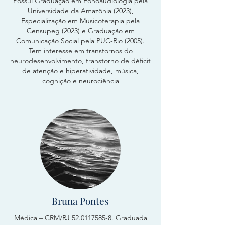
Possui Graduação em Fonoaudiologia pela
Universidade da Amazônia (2023),
Especialização em Musicoterapia pela
Censupeg (2023) e Graduação em
Comunicação Social pela PUC-Rio (2005).
Tem interesse em transtornos do
neurodesenvolvimento, transtorno de déficit
de atenção e hiperatividade, música,
cognição e neurociência
Bruna Pontes
Médica – CRM/RJ
52.0117585-8
. Graduada