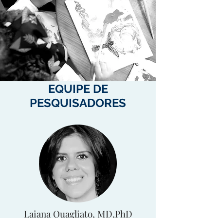
EQUIPE DE
PESQUISADORES
Laiana Quagliato, MD,PhD