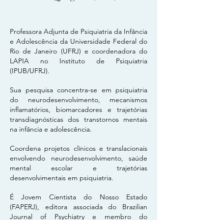
Professora Adjunta de Psiquiatria da Infância
e Adolescência da Universidade Federal do
Rio de Janeiro (UFRJ) e coordenadora do
LAPIA no Instituto de Psiquiatria
(IPUB/UFRJ).
Sua pesquisa concentra-se em psiquiatria
do neurodesenvolvimento, mecanismos
inflamatórios, biomarcadores e trajetórias
transdiagnósticas dos transtornos mentais
na infância e adolescência.
Coordena projetos clínicos e translacionais
envolvendo neurodesenvolvimento, saúde
mental escolar e trajetórias
desenvolvimentais em psiquiatria.
É Jovem Cientista do Nosso Estado
(FAPERJ), editora associada do Brazilian
Journal of Psychiatry e membro do