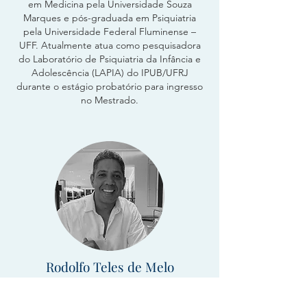
em Medicina pela Universidade Souza
Marques e pós-graduada em Psiquiatria
pela Universidade Federal Fluminense –
UFF. Atualmente atua como pesquisadora
do Laboratório de Psiquiatria da Infância e
Adolescência (LAPIA) do IPUB/UFRJ
durante o estágio probatório para ingresso
no Mestrado.
Rodolfo Teles de Melo
Teólogo, psicólogo e médico, pós
graduado em psiquiatria pela UFF-RJ.